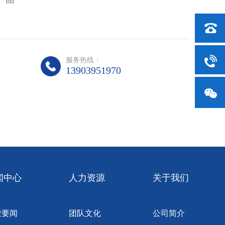
服务热线：
13903951970
闻中心
人力资源
关于我们
业要闻
团队文化
公司简介