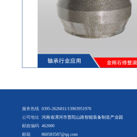
服务热线
0395-2626811/13903951970
公司地址
河南省漯河市普陀山路智能装备制造产业园
邮政编码
462000
邮箱
860583587@qq.com