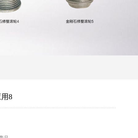
用8
产品