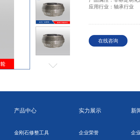
应用行业：轴承行业
在线咨询
产品中心
实力展示
新
金刚石修整工具
企业荣誉
企