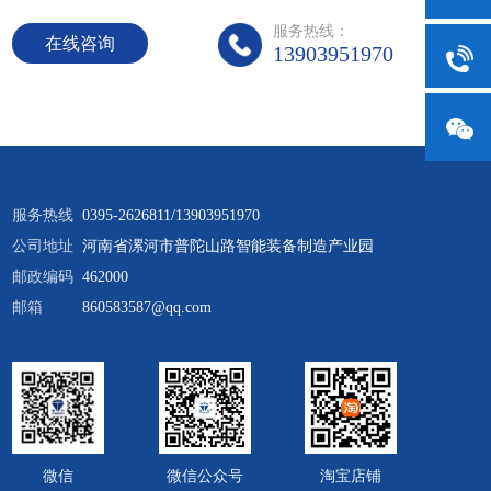
服务热线：
在线咨询
13903951970
服务热线
0395-2626811/13903951970
公司地址
河南省漯河市普陀山路智能装备制造产业园
邮政编码
462000
邮箱
860583587@qq.com
微信
微信公众号
淘宝店铺